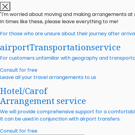
"I'm worried about moving and making arrangements at my
In times like these, please leave everything to me!
For those who are unsure about their journey after arriva
airport
Transportation
service
For customers unfamiliar with geography and transporta
Consult for free
Leave all your travel arrangements to us
Hotel/Car
of
Arrangement service
We will provide comprehensive support for a comfortable 
It can be used in conjunction with airport transfers.
Consult for free