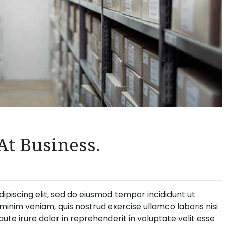
At Business.
ipiscing elit, sed do eiusmod tempor incididunt ut
minim veniam, quis nostrud exercise ullamco laboris nisi
te irure dolor in reprehenderit in voluptate velit esse