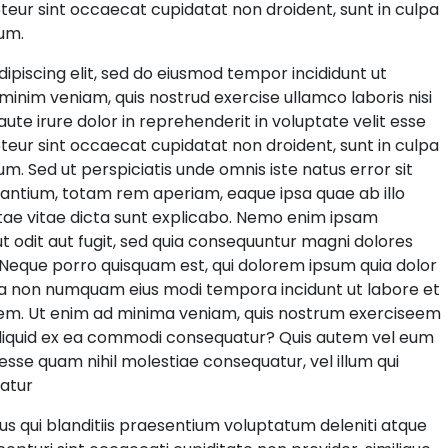
epteur sint occaecat cupidatat non droident, sunt in culpa
rum.
ipiscing elit, sed do eiusmod tempor incididunt ut
minim veniam, quis nostrud exercise ullamco laboris nisi
te irure dolor in reprehenderit in voluptate velit esse
epteur sint occaecat cupidatat non droident, sunt in culpa
rum. Sed ut perspiciatis unde omnis iste natus error sit
ntium, totam rem aperiam, eaque ipsa quae ab illo
atae vitae dicta sunt explicabo. Nemo enim ipsam
t odit aut fugit, sed quia consequuntur magni dolores
 Neque porro quisquam est, qui dolorem ipsum quia dolor
 quia non numquam eius modi tempora incidunt ut labore et
m. Ut enim ad minima veniam, quis nostrum exerciseem
t aliquid ex ea commodi consequatur? Quis autem vel eum
 esse quam nihil molestiae consequatur, vel illum qui
iatur
s qui blanditiis praesentium voluptatum deleniti atque