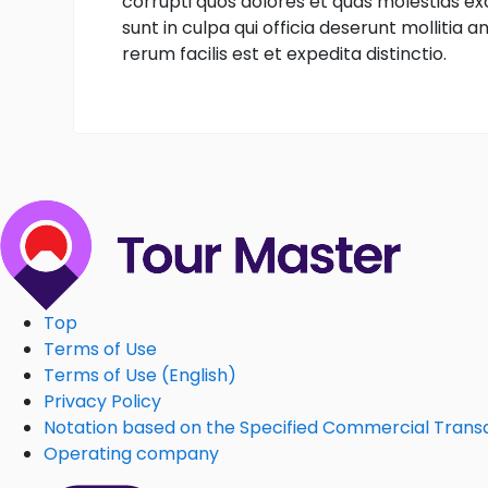
corrupti quos dolores et quas molestias exc
sunt in culpa qui officia deserunt mollitia
rerum facilis est et expedita distinctio.
Top
Terms of Use
Terms of Use (English)
Privacy Policy
Notation based on the Specified Commercial Trans
Operating company